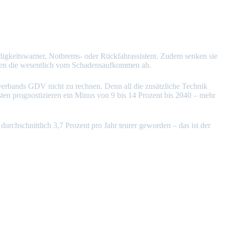
üdigkeitswarner, Notbrems- oder Rückfahrassistent. Zudem senken sie
ängen die wesentlich vom Schadensaufkommen ab.
verbands GDV nicht zu rechnen. Denn all die zusätzliche Technik
n prognostizieren ein Minus von 9 bis 14 Prozent bis 2040 – mehr
urchschnittlich 3,7 Prozent pro Jahr teurer geworden – das ist der