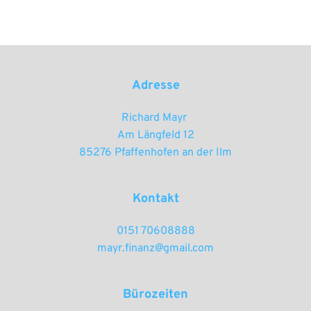
Adresse
Richard Mayr 
Am Längfeld 12
85276 Pfaffenhofen an der Ilm
Kontakt
0151 70608888
mayr.finanz@gmail.com
Bürozeiten