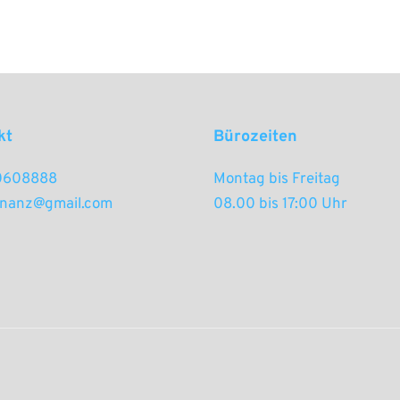
kt
Bürozeiten
70608888
Montag bis Freitag
inanz@gmail.com
08.00 bis 17:00 Uhr 