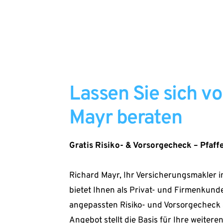
Lassen Sie sich vo
Mayr beraten
Gratis Risiko- & Vorsorgecheck – Pfaff
Richard Mayr, Ihr Versicherungsmakler in
bietet Ihnen als Privat- und Firmenkunde
angepassten Risiko- und Vorsorgecheck a
Angebot stellt die Basis für Ihre weiter