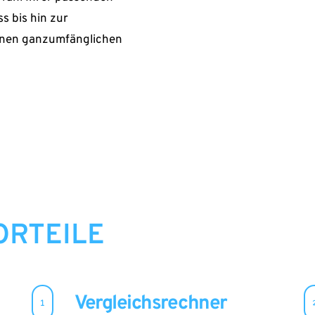
 bis hin zur 
inen ganzumfänglichen 
ORTEILE
Vergleichsrechner