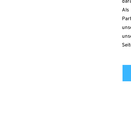
dara
Als
Par
uns
uns
Seit