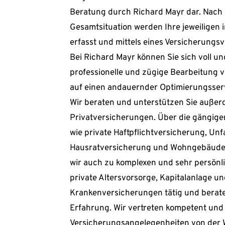
Beratung durch Richard Mayr dar. Nach d
Gesamtsituation werden Ihre jeweiligen i
erfasst und mittels eines Versicherungsve
Bei Richard Mayr können Sie sich voll un
professionelle und zügige Bearbeitung v
auf einen andauernder Optimierungsserv
Wir beraten und unterstützen Sie außerd
Privatversicherungen. Über die gängige
wie private Haftpflichtversicherung, Unfa
Hausratversicherung und Wohngebäudev
wir auch zu komplexen und sehr persönl
private Altersvorsorge, Kapitalanlage und
Krankenversicherungen tätig und beraten
Erfahrung. Wir vertreten kompetent und p
Versicherungsangelegenheiten von der W