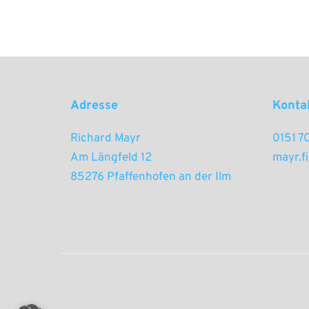
Adresse
Konta
Richard Mayr 
0151 
Am Längfeld 12
mayr.f
85276 Pfaffenhofen an der Ilm