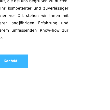
uf, Sie bei uns begrüßen zu dürfen. 
 Ihr kompetenter und zuverlässiger 
tner vor Ort stehen wir Ihnen mit 
erer langjährigen Erfahrung und 
erem umfassenden Know-how zur 
e.
Kontakt