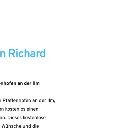
n Richard 
enhofen an der Ilm
 Pfaffenhofen an der Ilm, 
n kostenlos einen 
n. Dieses kostenlose 
en Wünsche und die 