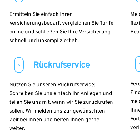
Ermitteln Sie einfach Ihren 
Mel
Versicherungsbedarf, vergleichen Sie Tarife 
flex
online und schließen Sie Ihre Versicherung 
Bear
schnell und unkompliziert ab.
Rückrufservice
Vere
Nutzen Sie unseren Rückrufservice: 
Find
Schreiben Sie uns einfach Ihr Anliegen und 
meld
teilen Sie uns mit, wann wir Sie zurückrufen 
Ihne
sollen. Wir melden uns zur gewünschten 
Vorb
Zeit bei Ihnen und helfen Ihnen gerne 
verl
weiter.