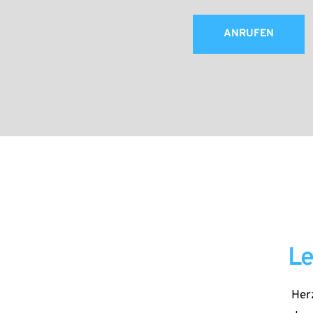
ANRUFEN
Le
Her