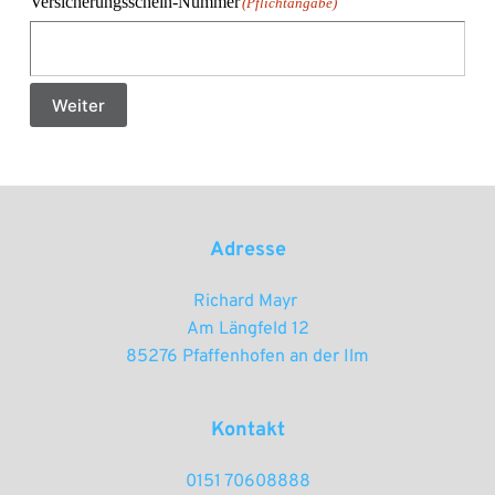
Versicherungsschein-Nummer
(Pflichtangabe)
Weiter
Adresse
Richard Mayr 
Am Längfeld 12
85276 Pfaffenhofen an der Ilm
Kontakt
0151 70608888