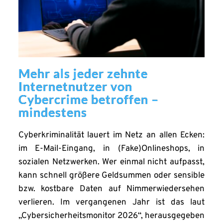
Mehr als jeder zehnte
Internetnutzer von
Cybercrime betroffen –
mindestens
Cyberkriminalität lauert im Netz an allen Ecken:
im E-Mail-Eingang, in (Fake)Onlineshops, in
sozialen Netzwerken. Wer einmal nicht aufpasst,
kann schnell größere Geldsummen oder sensible
bzw. kostbare Daten auf Nimmerwiedersehen
verlieren. Im vergangenen Jahr ist das laut
„Cybersicherheitsmonitor 2026“, herausgegeben