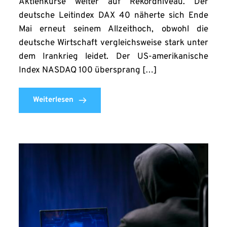
Aktienkurse weiter auf Rekordniveau. Der
deutsche Leitindex DAX 40 näherte sich Ende
Mai erneut seinem Allzeithoch, obwohl die
deutsche Wirtschaft vergleichsweise stark unter
dem Irankrieg leidet. Der US-amerikanische
Index NASDAQ 100 übersprang […]
Weiterlesen