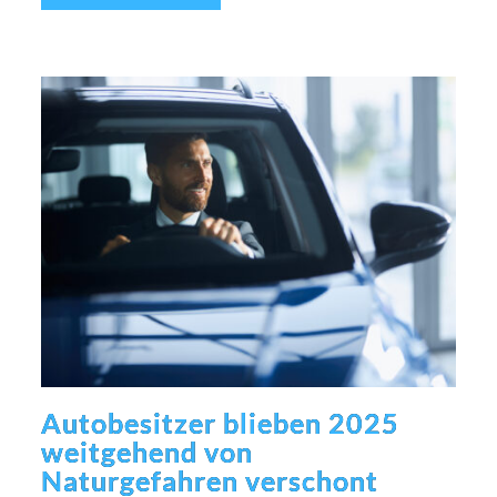
Autobesitzer blieben 2025
weitgehend von
Naturgefahren verschont