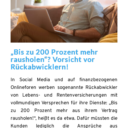
„Bis zu 200 Prozent mehr
rausholen“? Vorsicht vor
Rückabwicklern!
In Social Media und auf finanzbezogenen
Onlineforen werben sogenannte Rückabwickler
von Lebens- und Rentenversicherungen mit
vollmundigen Versprechen für ihre Dienste: „Bis
zu 200 Prozent mehr aus ihrem Vertrag
rausholen!“, heißt es da etwa. Dafür müssten die
Kunden lediglich die Ansprüche aus