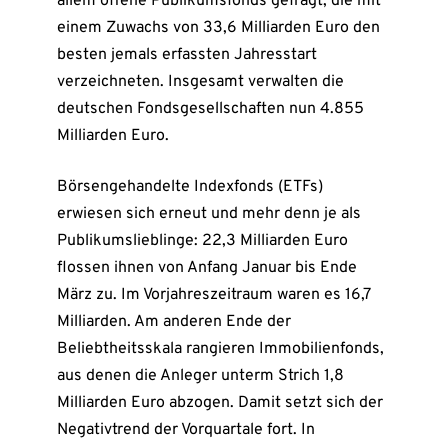
allem offene Publikumsfonds gefragt, die mit
einem Zuwachs von 33,6 Milliarden Euro den
besten jemals erfassten Jahresstart
verzeichneten. Insgesamt verwalten die
deutschen Fondsgesellschaften nun 4.855
Milliarden Euro.
Börsengehandelte Indexfonds (ETFs)
erwiesen sich erneut und mehr denn je als
Publikumslieblinge: 22,3 Milliarden Euro
flossen ihnen von Anfang Januar bis Ende
März zu. Im Vorjahreszeitraum waren es 16,7
Milliarden. Am anderen Ende der
Beliebtheitsskala rangieren Immobilienfonds,
aus denen die Anleger unterm Strich 1,8
Milliarden Euro abzogen. Damit setzt sich der
Negativtrend der Vorquartale fort. In