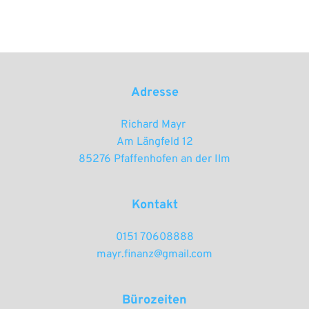
Adresse
Richard Mayr 
Am Längfeld 12
85276 Pfaffenhofen an der Ilm
Kontakt
0151 70608888
mayr.finanz@gmail.com
Bürozeiten