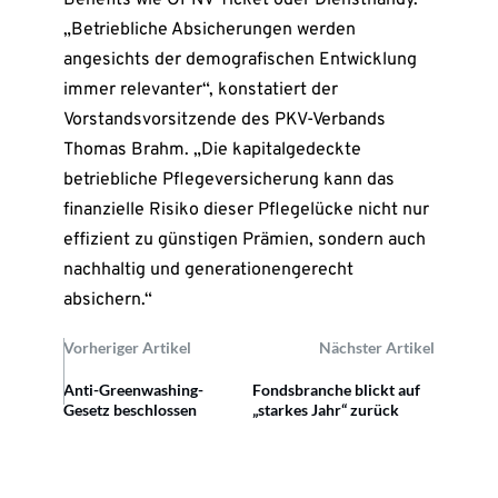
Benefits wie ÖPNV-Ticket oder Diensthandy.
„Betriebliche Absicherungen werden
angesichts der demografischen Entwicklung
immer relevanter“, konstatiert der
Vorstandsvorsitzende des PKV-Verbands
Thomas Brahm. „Die kapitalgedeckte
betriebliche Pflegeversicherung kann das
finanzielle Risiko dieser Pflegelücke nicht nur
effizient zu günstigen Prämien, sondern auch
nachhaltig und generationengerecht
absichern.“
Vorheriger Artikel
Nächster Artikel
Anti-Greenwashing-
Fondsbranche blickt auf
Gesetz beschlossen
„starkes Jahr“ zurück