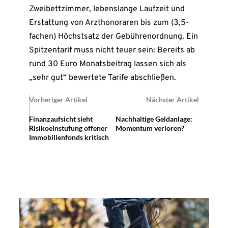
Zweibettzimmer, lebenslange Laufzeit und
Erstattung von Arzthonoraren bis zum (3,5-
fachen) Höchstsatz der Gebührenordnung. Ein
Spitzentarif muss nicht teuer sein: Bereits ab
rund 30 Euro Monatsbeitrag lassen sich als
„sehr gut“ bewertete Tarife abschließen.
Vorheriger Artikel
Nächster Artikel
Finanzaufsicht sieht
Nachhaltige Geldanlage:
Risikoeinstufung offener
Momentum verloren?
Immobilienfonds kritisch