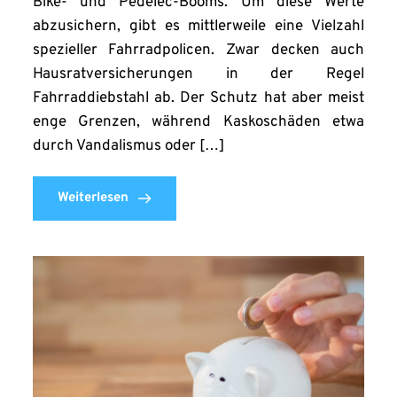
Bike- und Pedelec-Booms. Um diese Werte
abzusichern, gibt es mittlerweile eine Vielzahl
spezieller Fahrradpolicen. Zwar decken auch
Hausratversicherungen in der Regel
Fahrraddiebstahl ab. Der Schutz hat aber meist
enge Grenzen, während Kaskoschäden etwa
durch Vandalismus oder […]
Weiterlesen