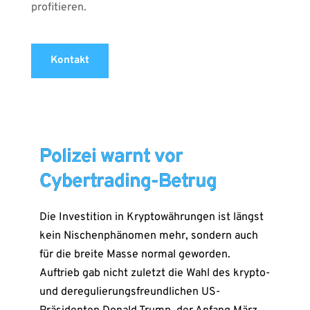
profitieren.
Kontakt
Polizei warnt vor
Cybertrading-Betrug
Die Investition in Kryptowährungen ist längst
kein Nischenphänomen mehr, sondern auch
für die breite Masse normal geworden.
Auftrieb gab nicht zuletzt die Wahl des krypto-
und deregulierungsfreundlichen US-