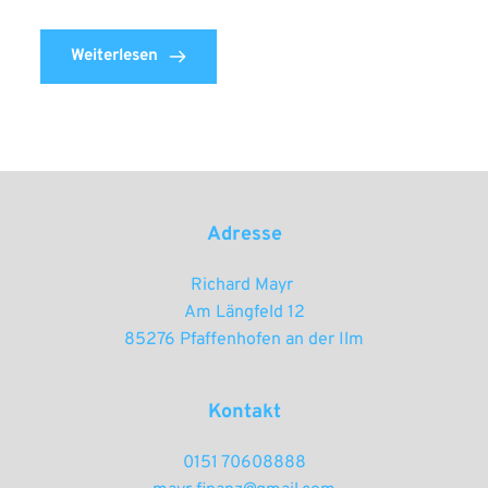
Weiterlesen
Adresse
Richard Mayr 
Am Längfeld 12
85276 Pfaffenhofen an der Ilm
Kontakt
0151 70608888