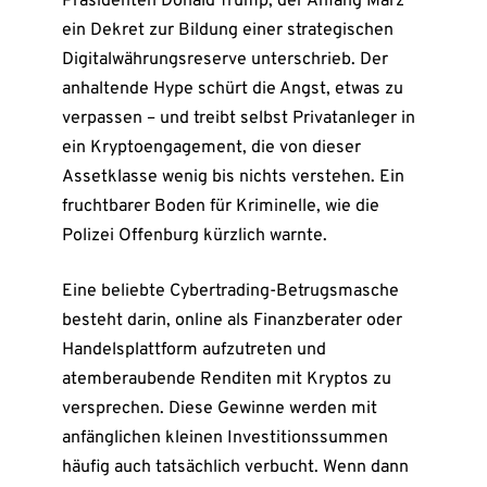
Präsidenten Donald Trump, der Anfang März
ein Dekret zur Bildung einer strategischen
Digitalwährungsreserve unterschrieb. Der
anhaltende Hype schürt die Angst, etwas zu
verpassen – und treibt selbst Privatanleger in
ein Kryptoengagement, die von dieser
Assetklasse wenig bis nichts verstehen. Ein
fruchtbarer Boden für Kriminelle, wie die
Polizei Offenburg kürzlich warnte.
Eine beliebte Cybertrading-Betrugsmasche
besteht darin, online als Finanzberater oder
Handelsplattform aufzutreten und
atemberaubende Renditen mit Kryptos zu
versprechen. Diese Gewinne werden mit
anfänglichen kleinen Investitionssummen
häufig auch tatsächlich verbucht. Wenn dann