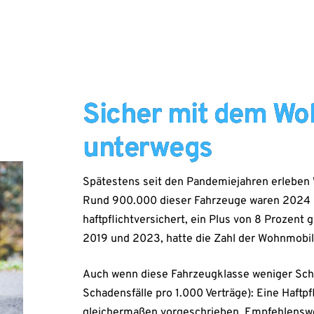
Sicher mit dem Wo
unterwegs
Spätestens seit den Pandemiejahren erleben
Rund 900.000 dieser Fahrzeuge waren 2024 b
haftpflichtversichert, ein Plus von 8 Prozent
2019 und 2023, hatte die Zahl der Wohnmobil
Auch wenn diese Fahrzeugklasse weniger Schä
Schadensfälle pro 1.000 Verträge): Eine Haftpf
gleichermaßen vorgeschrieben. Empfehlenswe