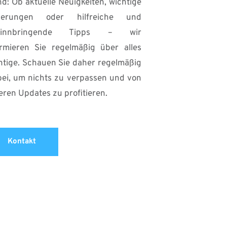
d: Ob aktuelle Neuigkeiten, wichtige 
erungen oder hilfreiche und 
winnbringende Tipps – wir 
ormieren Sie regelmäßig über alles 
htige. Schauen Sie daher regelmäßig 
bei, um nichts zu verpassen und von 
eren Updates zu profitieren.
Kontakt