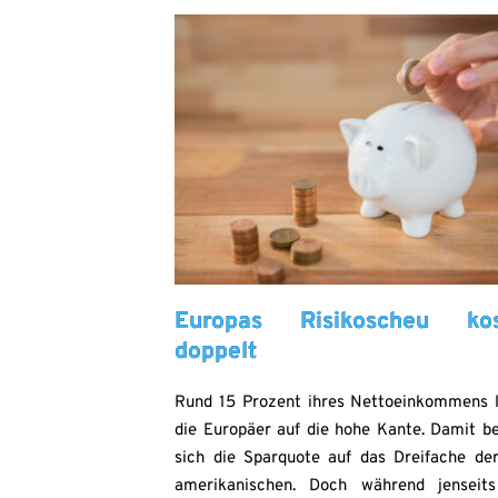
Europas Risikoscheu kos
doppelt
Rund 15 Prozent ihres Nettoeinkommens 
die Europäer auf die hohe Kante. Damit be
sich die Sparquote auf das Dreifache de
amerikanischen. Doch während jenseit