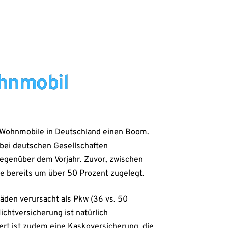
hnmobil
 Wohnmobile in Deutschland einen Boom.
ei deutschen Gesellschaften
 gegenüber dem Vorjahr. Zuvor, zwischen
e bereits um über 50 Prozent zugelegt.
den verursacht als Pkw (36 vs. 50
lichtversicherung ist natürlich
rt ist zudem eine Kaskoversicherung, die