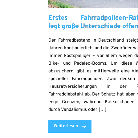
Erstes Fahrradpolicen-Rat
legt große Unterschiede offe
Der Fahrradbestand in Deutschland steigt
Jahren kontinuierlich, und die Zweiräder w
immer kostspieliger – vor allem wegen d
Bike- und Pedelec-Booms. Um diese W
abzusichern, gibt es mittlerweile eine Vie
spezieller Fahrradpolicen. Zwar decken
Hausratversicherungen in der R
Fahrraddiebstahl ab. Der Schutz hat aber 
enge Grenzen, während Kaskoschäden 
durch Vandalismus oder […]
Weiterlesen