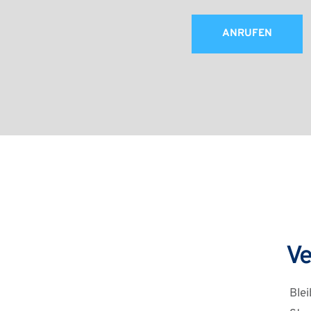
ANRUFEN
Ve
Ble