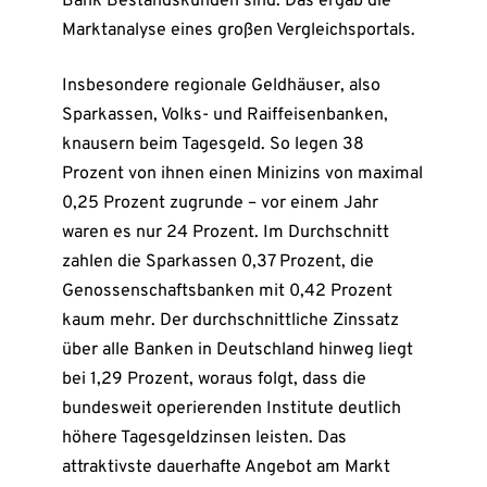
Bank Bestandskunden sind. Das ergab die
Marktanalyse eines großen Vergleichsportals.
Insbesondere regionale Geldhäuser, also
Sparkassen, Volks- und Raiffeisenbanken,
knausern beim Tagesgeld. So legen 38
Prozent von ihnen einen Minizins von maximal
0,25 Prozent zugrunde – vor einem Jahr
waren es nur 24 Prozent. Im Durchschnitt
zahlen die Sparkassen 0,37 Prozent, die
Genossenschaftsbanken mit 0,42 Prozent
kaum mehr. Der durchschnittliche Zinssatz
über alle Banken in Deutschland hinweg liegt
bei 1,29 Prozent, woraus folgt, dass die
bundesweit operierenden Institute deutlich
höhere Tagesgeldzinsen leisten. Das
attraktivste dauerhafte Angebot am Markt