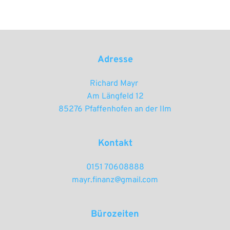
Adresse
Richard Mayr 
Am Längfeld 12
85276 Pfaffenhofen an der Ilm
Kontakt
0151 70608888
mayr.finanz@gmail.com
Bürozeiten