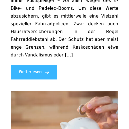
immer kostspieliger – vor allem wegen des E-
Bike- und Pedelec-Booms. Um diese Werte
abzusichern, gibt es mittlerweile eine Vielzahl
spezieller Fahrradpolicen. Zwar decken auch
Hausratversicherungen in der Regel
Fahrraddiebstahl ab. Der Schutz hat aber meist
enge Grenzen, während Kaskoschäden etwa
durch Vandalismus oder […]
Weiterlesen