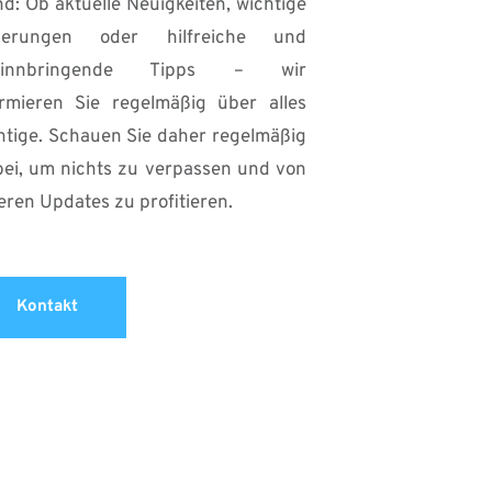
d: Ob aktuelle Neuigkeiten, wichtige 
erungen oder hilfreiche und 
winnbringende Tipps – wir 
ormieren Sie regelmäßig über alles 
htige. Schauen Sie daher regelmäßig 
bei, um nichts zu verpassen und von 
eren Updates zu profitieren.
Kontakt