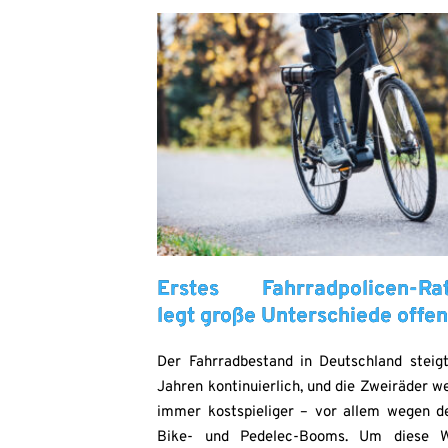
Erstes Fahrradpolicen-Rat
legt große Unterschiede offe
Der Fahrradbestand in Deutschland steigt
Jahren kontinuierlich, und die Zweiräder w
immer kostspieliger – vor allem wegen d
Bike- und Pedelec-Booms. Um diese W