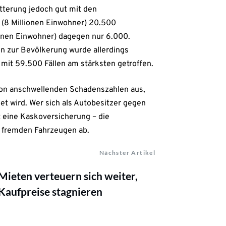
itterung jedoch gut mit den
 (8 Millionen Einwohner) 20.500
lionen Einwohner) dagegen nur 6.000.
on zur Bevölkerung wurde allerdings
 mit 59.500 Fällen am stärksten getroffen.
r von anschwellenden Schadenszahlen aus,
t wird. Wer sich als Autobesitzer gegen
t eine Kaskoversicherung – die
n fremden Fahrzeugen ab.
Nächster Artikel
Mieten verteuern sich weiter,
Kaufpreise stagnieren