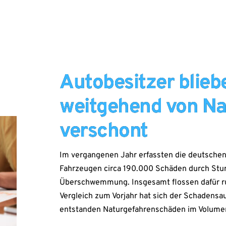
Autobesitzer blie
weitgehend von Na
verschont
Im vergangenen Jahr erfassten die deutschen
Fahrzeugen circa 190.000 Schäden durch Stur
Überschwemmung. Insgesamt flossen dafür run
Vergleich zum Vorjahr hat sich der Schadensa
entstanden Naturgefahrenschäden im Volumen 