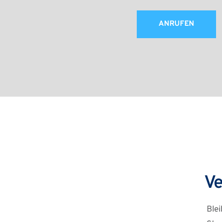
ANRUFEN
Ve
Ble