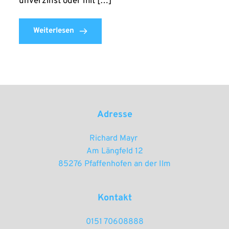
unverzinst oder mit […]
Weiterlesen
Adresse
Richard Mayr 
Am Längfeld 12
85276 Pfaffenhofen an der Ilm
Kontakt
0151 70608888