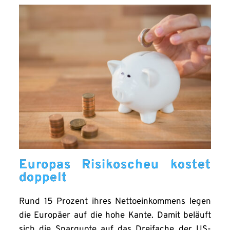
Europas Risikoscheu kostet
doppelt
Rund 15 Prozent ihres Nettoeinkommens legen
die Europäer auf die hohe Kante. Damit beläuft
sich die Sparquote auf das Dreifache der US-