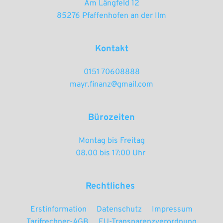
Am Längfeld 12
85276 Pfaffenhofen an der Ilm
Kontakt
0151 70608888
mayr.finanz@gmail.com
Bürozeiten
Montag bis Freitag
08.00 bis 17:00 Uhr 
Rechtliches 
Erstinformation
Datenschutz
Impressum
Tarifrechner-AGB
EU-Transparenzverordnung