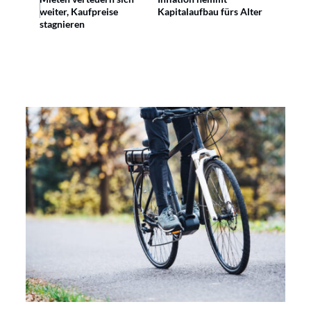
weiter, Kaufpreise
Kapitalaufbau fürs Alter
stagnieren