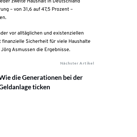
jeder zweite Haushalt in Deutschland
ung – von 31,6 auf 47,5 Prozent –
en.
r vor alltäglichen und existenziellen
finanzielle Sicherheit für viele Haushalte
 Jörg Asmussen die Ergebnisse.
Nächster Artikel
Wie die Generationen bei der
Geldanlage ticken