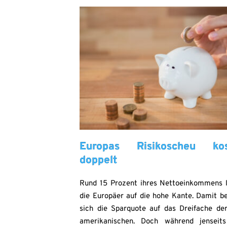
Europas Risikoscheu kos
doppelt
Rund 15 Prozent ihres Nettoeinkommens 
die Europäer auf die hohe Kante. Damit be
sich die Sparquote auf das Dreifache de
amerikanischen. Doch während jenseit