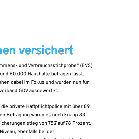
hen versichert
kommens- und Verbrauchsstichprobe“ (EVS)
rund 60.000 Haushalte befragen lässt.
ehen dabei im Fokus und wurden nun für
verband GDV ausgewertet.
 die private Haftpflichtpolice mit über 89
zten Befragung waren es noch knapp 83
cherungen stieg von 75,7 auf 78 Prozent.
iveau, ebenfalls bei der