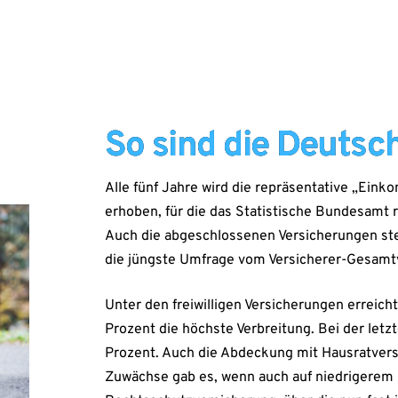
So sind die Deutsc
Alle fünf Jahre wird die repräsentative „Ein
erhoben, für die das Statistische Bundesamt 
Auch die abgeschlossenen Versicherungen st
die jüngste Umfrage vom Versicherer-Gesamt
Unter den freiwilligen Versicherungen erreicht
Prozent die höchste Verbreitung. Bei der let
Prozent. Auch die Abdeckung mit Hausratversi
Zuwächse gab es, wenn auch auf niedrigerem N