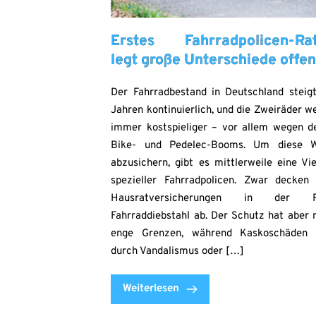
Erstes Fahrradpolicen-Rat
legt große Unterschiede offe
Der Fahrradbestand in Deutschland steigt
Jahren kontinuierlich, und die Zweiräder w
immer kostspieliger – vor allem wegen d
Bike- und Pedelec-Booms. Um diese W
abzusichern, gibt es mittlerweile eine Vie
spezieller Fahrradpolicen. Zwar decken
Hausratversicherungen in der R
Fahrraddiebstahl ab. Der Schutz hat aber 
enge Grenzen, während Kaskoschäden 
durch Vandalismus oder […]
Weiterlesen