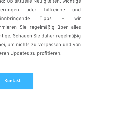
d: Ob aktuelle Neuigkeiten, wichtige 
erungen oder hilfreiche und 
winnbringende Tipps – wir 
ormieren Sie regelmäßig über alles 
htige. Schauen Sie daher regelmäßig 
bei, um nichts zu verpassen und von 
eren Updates zu profitieren.
Kontakt