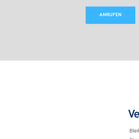
ANRUFEN
Ve
Ble