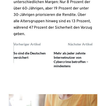
unterschiedlichen Margen: Nur 8 Prozent der
über 60-Jährigen, aber 19 Prozent der unter
30-Jährigen priorisieren die Rendite. Über
alle Altersgruppen hinweg sind es 13 Prozent,
während 47 Prozent der Sicherheit den Vorzug
geben.
Vorheriger Artikel
Nächster Artikel
So sind die Deutschen
Mehr als jeder zehnte
versichert
Internetnutzer von
Cybercrime betroffen –
mindestens