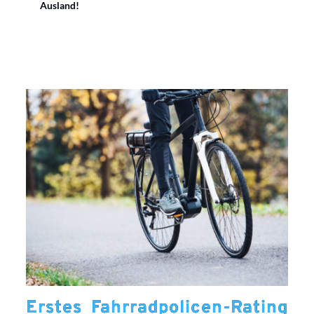
Ausland!
Erstes Fahrradpolicen-Rating