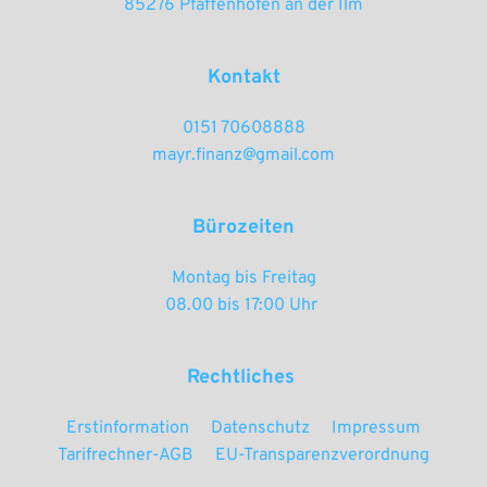
85276 Pfaffenhofen an der Ilm
Kontakt
0151 70608888
mayr.finanz@gmail.com
Bürozeiten
Montag bis Freitag
08.00 bis 17:00 Uhr 
Rechtliches 
Erstinformation
Datenschutz
Impressum
Tarifrechner-AGB
EU-Transparenzverordnung