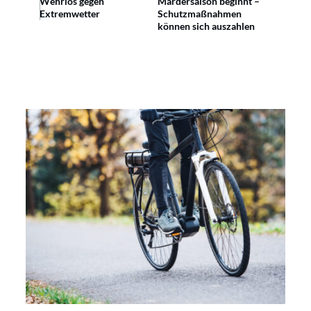
Wehrlos gegen
Mardersaison beginnt –
Extremwetter
Schutzmaßnahmen
können sich auszahlen