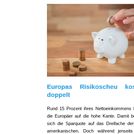
Europas Risikoscheu kos
doppelt
Rund 15 Prozent ihres Nettoeinkommens 
die Europäer auf die hohe Kante. Damit be
sich die Sparquote auf das Dreifache de
amerikanischen. Doch während jenseit