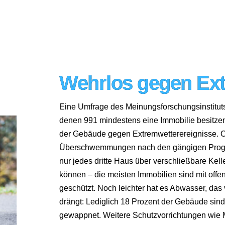
Wehrlos gegen Ex
Eine Umfrage des Meinungsforschungsinstitut
denen 991 mindestens eine Immobilie besitzen
der Gebäude gegen Extremwetterereignisse. 
Überschwemmungen nach den gängigen Progno
nur jedes dritte Haus über verschließbare Kell
können – die meisten Immobilien sind mit offe
geschützt. Noch leichter hat es Abwasser, das
drängt: Lediglich 18 Prozent der Gebäude sin
gewappnet. Weitere Schutzvorrichtungen wie 