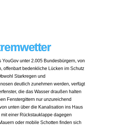
tremwetter
s YouGov unter 2.005 Bundesbürgern, von
, offenbart bedenkliche Lücken im Schutz
Obwohl Starkregen und
sen deutlich zunehmen werden, verfügt
erfenster, die das Wasser draußen halten
nen Fenstergittern nur unzureichend
 von unten über die Kanalisation ins Haus
d mit einer Rückstauklappe dagegen
Mauern oder mobile Schotten finden sich