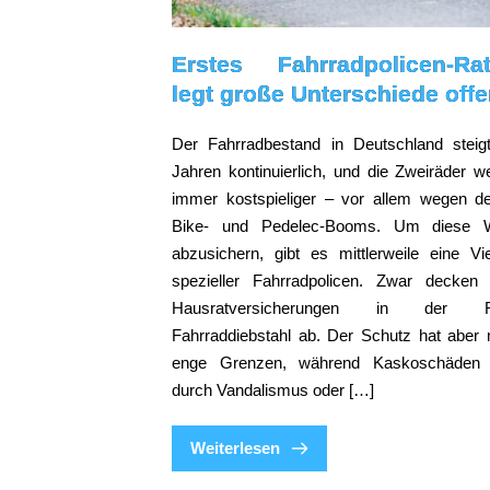
Erstes Fahrradpolicen-Rat
legt große Unterschiede off
Der Fahrradbestand in Deutschland steigt
Jahren kontinuierlich, und die Zweiräder w
immer kostspieliger – vor allem wegen d
Bike- und Pedelec-Booms. Um diese W
abzusichern, gibt es mittlerweile eine Vie
spezieller Fahrradpolicen. Zwar decken
Hausratversicherungen in der R
Fahrraddiebstahl ab. Der Schutz hat aber 
enge Grenzen, während Kaskoschäden 
durch Vandalismus oder […]
Weiterlesen