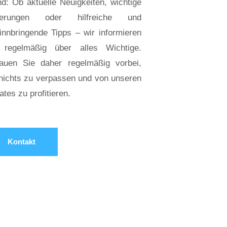
d: Ob aktuelle Neuigkeiten, wichtige 
erungen oder hilfreiche und 
nnbringende Tipps – wir informieren 
 regelmäßig über alles Wichtige. 
auen Sie daher regelmäßig vorbei, 
nichts zu verpassen und von unseren 
tes zu profitieren.
Kontakt