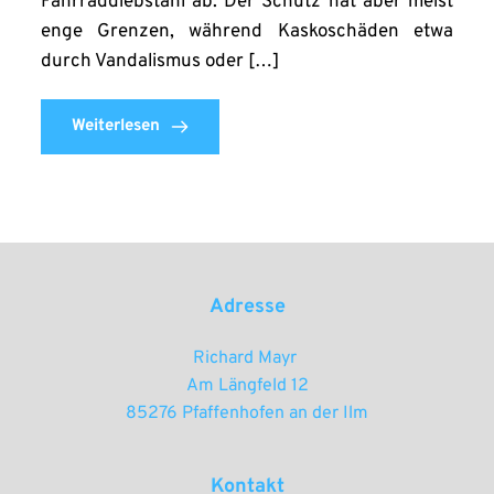
Fahrraddiebstahl ab. Der Schutz hat aber meist
enge Grenzen, während Kaskoschäden etwa
durch Vandalismus oder […]
Weiterlesen
Adresse
Richard Mayr 
Am Längfeld 12
85276 Pfaffenhofen an der Ilm
Kontakt