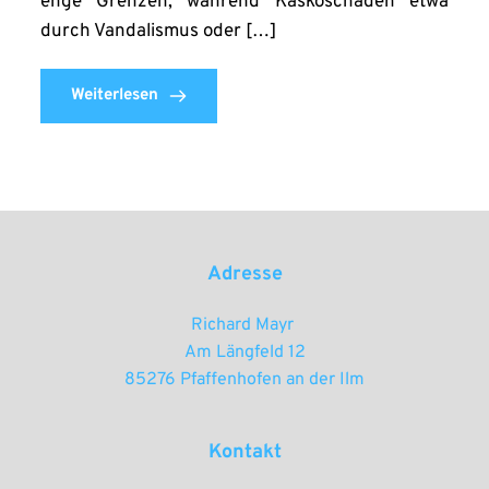
enge Grenzen, während Kaskoschäden etwa
durch Vandalismus oder […]
Weiterlesen
Adresse
Richard Mayr 
Am Längfeld 12
85276 Pfaffenhofen an der Ilm
Kontakt